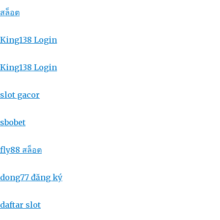
สล็อต
King138 Login
King138 Login
slot gacor
sbobet
fly88 สล็อต
dong77 đăng ký
daftar slot