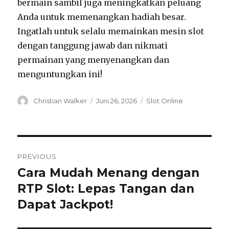
bermain sambil juga meningkatkan peluang
Anda untuk memenangkan hadiah besar.
Ingatlah untuk selalu memainkan mesin slot
dengan tanggung jawab dan nikmati
permainan yang menyenangkan dan
menguntungkan ini!
A
P
C
Christian Walker
Juni 26, 2026
Slot Online
u
o
a
t
s
t
h
t
e
o
e
g
N
r
d
o
PREVIOUS
o
r
a
Cara Mudah Menang dengan
P
n
i
r
RTP Slot: Lepas Tangan dan
e
v
s
e
Dapat Jackpot!
i
v