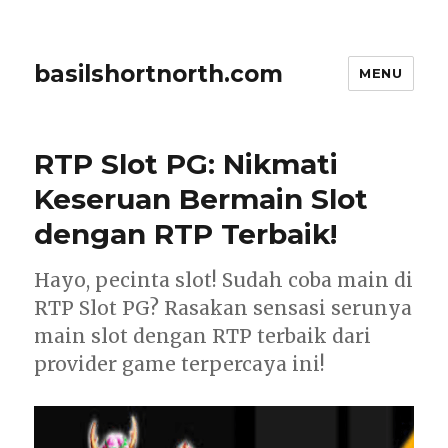
basilshortnorth.com
MENU
RTP Slot PG: Nikmati
Keseruan Bermain Slot
dengan RTP Terbaik!
Hayo, pecinta slot! Sudah coba main di
RTP Slot PG? Rasakan sensasi serunya
main slot dengan RTP terbaik dari
provider game terpercaya ini!