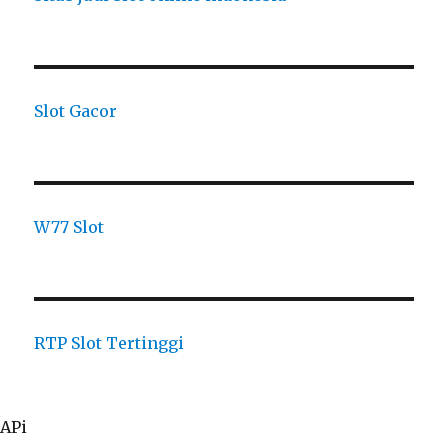
Slot Gacor
W77 Slot
RTP Slot Tertinggi
APi